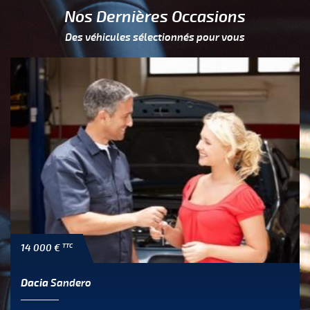
Nos Dernières Occasions
Des véhicules sélectionnés pour vous
14 000 €
TTC
Dacia
Sandero