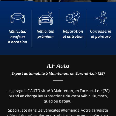
Véhicules
Réparation
Carrosserie
Véhicules
prémium
et entretien
et peinture
neufs et
d’occasion
JLF Auto
Expert automobile à Maintenon,
en Eure-et-Loir (28)
Le garage JLF AUTO situé à Maintenon, en Eure-et-Loir (28)
prend en charge les réparations de votre véhicule, moto,
quad ou bateau.
Spécialiste dans les véhicules allemands, votre garagiste
détient des véhicules neufs et d’occasion ainsi qu’un parc