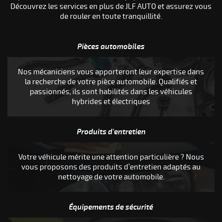
Découvrez les services en plus de JLF AUTO et assurez vous
de rouler en toute tranquillité.
Pièces automobiles
Nos mécaniciens vous apporteront leur expertise dans
la recherche de votre pièce automobile. Qualifiés et
passionnés, ils sont habilités dans les véhicules
hybrides et électriques
Produits d'entretien
ÉPARATION
Votre véhicule mérite une attention particulière ? Nous
vous proposons des produits d’entretien adaptés au
nettoyage de votre automobile.
16 avenu
2
A
Équipements de sécurité